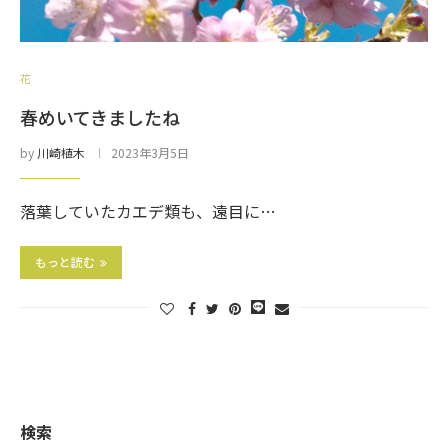
花
春めいてきましたね
by
川崎植木
2023年3月5日
落葉していたカエデ類も、遠目に…
もっと読む
検索