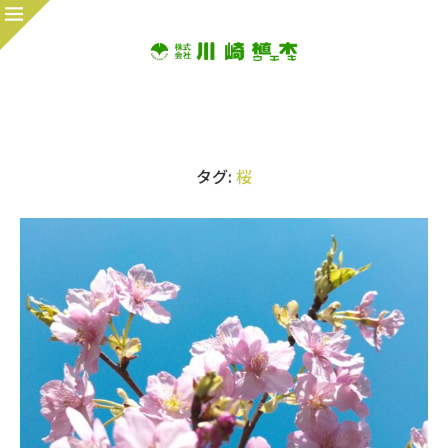
タグ:
桜