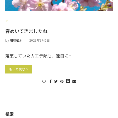
花
春めいてきましたね
by
川崎植木
2023年3月5日
落葉していたカエデ類も、遠目に…
もっと読む
検索